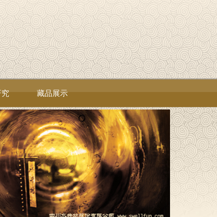
研究
藏品展示