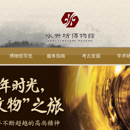
博物馆导览
服务指南
考古发掘
学术