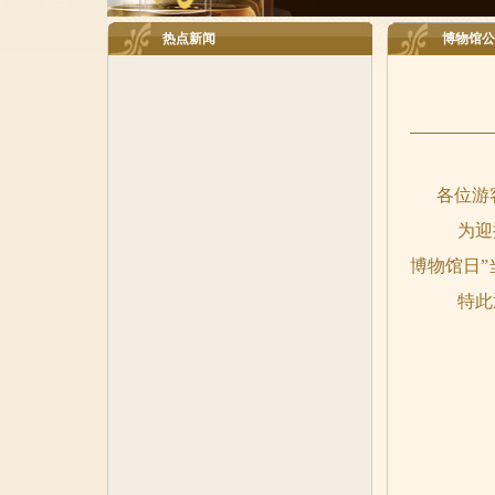
热点新闻
博物馆公
各位游
为迎
博物馆日”
特此